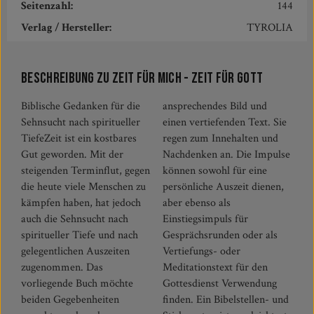
Seitenzahl:
144
Verlag / Hersteller:
TYROLIA
Beschreibung zu Zeit für mich - Zeit für Gott
Biblische Gedanken für die
ansprechendes Bild und
Sehnsucht nach spiritueller
einen vertiefenden Text. Sie
TiefeZeit ist ein kostbares
regen zum Innehalten und
Gut geworden. Mit der
Nachdenken an. Die Impulse
steigenden Terminflut, gegen
können sowohl für eine
die heute viele Menschen zu
persönliche Auszeit dienen,
kämpfen haben, hat jedoch
aber ebenso als
auch die Sehnsucht nach
Einstiegsimpuls für
spiritueller Tiefe und nach
Gesprächsrunden oder als
gelegentlichen Auszeiten
Vertiefungs- oder
zugenommen. Das
Meditationstext für den
vorliegende Buch möchte
Gottesdienst Verwendung
beiden Gegebenheiten
finden. Ein Bibelstellen- und