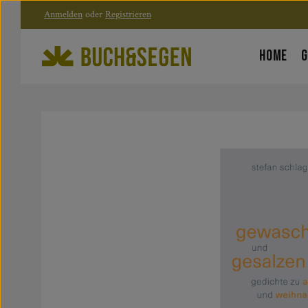
Anmelden
oder
Registrieren
Zum Hauptinhalt springen
Zur Hauptnavigation springen
HOME
G
Bildergalerie überspringen