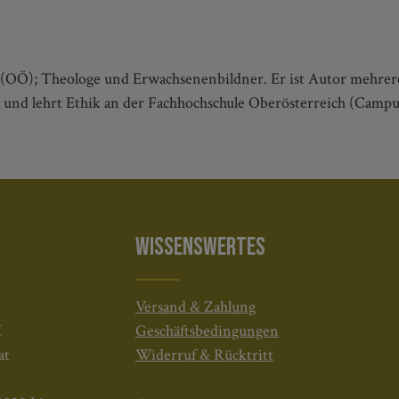
 (OÖ); Theologe und Erwachsenenbildner. Er ist Autor mehrerer
und lehrt Ethik an der Fachhochschule Oberösterreich (Campu
WISSENSWERTES
Versand & Zahlung
H
Geschäftsbedingungen
at
Widerruf & Rücktritt