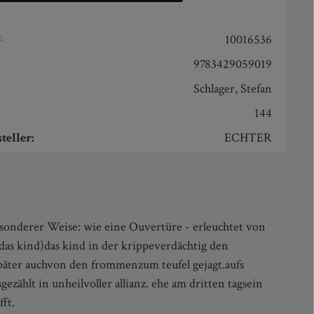
:
10016536
9783429059019
Schlager, Stefan
144
teller:
ECHTER
ft.