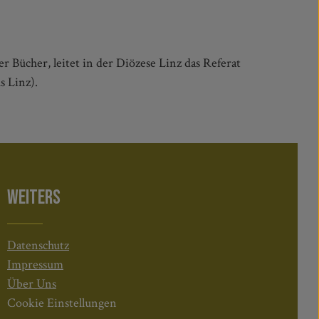
 Bücher, leitet in der Diözese Linz das Referat
s Linz).
WEITERS
Datenschutz
Impressum
Über Uns
Cookie Einstellungen