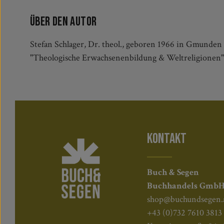
Über den Autor
Stefan Schlager, Dr. theol., geboren 1966 in Gmunden
"Theologische Erwachsenenbildung & Weltreligionen" 
KONTAKT
Buch & Segen
Buchhandels Gmb
shop@buchundsegen.
+43 (0)732 7610 3813