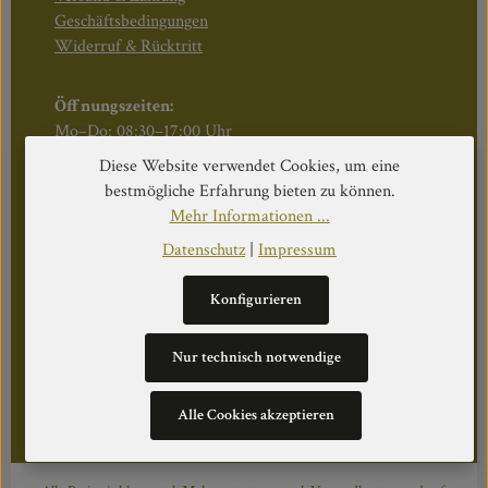
Geschäftsbedingungen
Widerruf & Rücktritt
Öffnungszeiten:
Mo–Do: 08:30–17:00 Uhr
Fr: 08:30–12:30 Uhr
Diese Website verwendet Cookies, um eine
bestmögliche Erfahrung bieten zu können.
Mehr Informationen ...
Datenschutz
|
Impressum
WEITERS
Konfigurieren
Datenschutz
Impressum
Über Uns
Nur technisch notwendige
Cookie Einstellungen
Alle Cookies akzeptieren