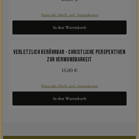
Preise inkl. MwSt. zzgl. Versandkosten
In den Warenkorb
Verletzlich berührbar - Christliche Perspektiven
zur Verwundbarkeit
15,00 €
Regulärer Preis:
Preise inkl. MwSt. zzgl. Versandkosten
In den Warenkorb