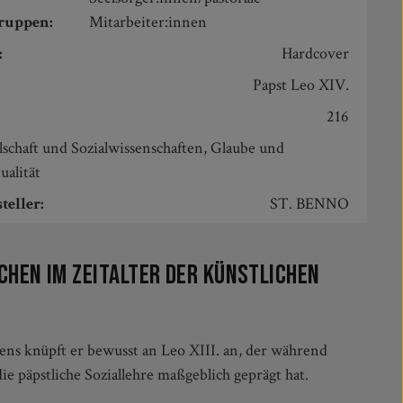
gruppen:
Mitarbeiter:innen
:
Hardcover
Papst Leo XIV.
216
lschaft und Sozialwissenschaften, Glaube und
ualität
teller:
ST. BENNO
chen im Zeitalter der Künstlichen
ie päpstliche Soziallehre maßgeblich geprägt hat.