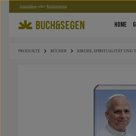
Anmelden
oder
Registrieren
Zum Hauptinhalt springen
Zur Hauptnavigation springen
HOME
G
PRODUKTE
BÜCHER
KIRCHE, SPIRITUALITÄT UND
Bildergalerie überspringen