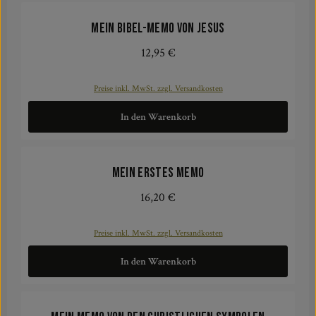
Mein Bibel-Memo von Jesus
12,95 €
Regulärer Preis:
Preise inkl. MwSt. zzgl. Versandkosten
In den Warenkorb
Mein erstes Memo
16,20 €
Regulärer Preis:
Preise inkl. MwSt. zzgl. Versandkosten
In den Warenkorb