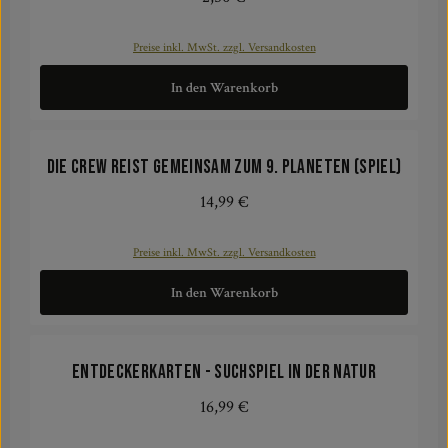
Preise inkl. MwSt. zzgl. Versandkosten
In den Warenkorb
Die Crew reist gemeinsam zum 9. Planeten (Spiel)
14,99 €
Regulärer Preis:
Preise inkl. MwSt. zzgl. Versandkosten
In den Warenkorb
Entdeckerkarten - Suchspiel in der Natur
16,99 €
Regulärer Preis: