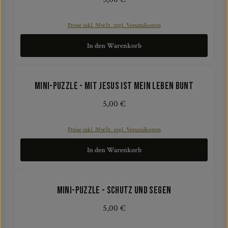
Preise inkl. MwSt. zzgl. Versandkosten
In den Warenkorb
Mini-Puzzle - Mit Jesus ist mein Leben bunt
5,00 €
Regulärer Preis:
Preise inkl. MwSt. zzgl. Versandkosten
In den Warenkorb
Mini-Puzzle - Schutz und Segen
5,00 €
Regulärer Preis: