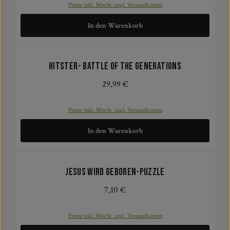
Preise inkl. MwSt. zzgl. Versandkosten
In den Warenkorb
Hitster- Battle of the Generations
29,99 €
Regulärer Preis:
Preise inkl. MwSt. zzgl. Versandkosten
In den Warenkorb
Jesus wird geboren-Puzzle
7,10 €
Regulärer Preis:
Preise inkl. MwSt. zzgl. Versandkosten