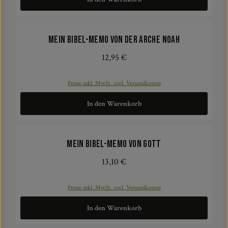
Mein Bibel-Memo von der Arche Noah
12,95 €
Regulärer Preis:
Preise inkl. MwSt. zzgl. Versandkosten
In den Warenkorb
Mein Bibel-Memo von Gott
13,10 €
Regulärer Preis:
Preise inkl. MwSt. zzgl. Versandkosten
In den Warenkorb