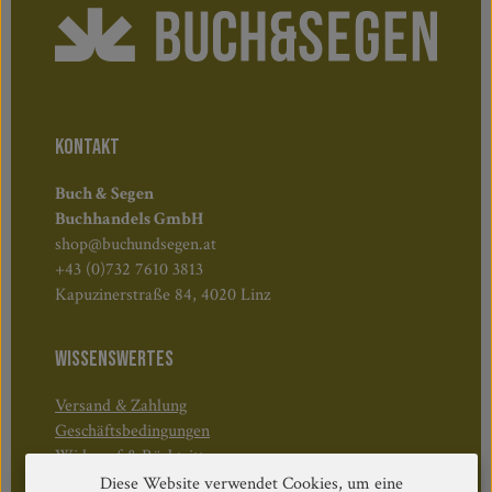
KONTAKT
Buch & Segen
Buchhandels GmbH
shop@buchundsegen.at
+43 (0)732 7610 3813
Kapuzinerstraße 84, 4020 Linz
WISSENSWERTES
Versand & Zahlung
Geschäftsbedingungen
Widerruf & Rücktritt
Diese Website verwendet Cookies, um eine