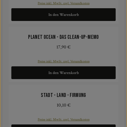
Preise inkl. MwSt. zzgl. Versandkosten
In den Warenkorb
Planet Ocean - Das Clean-up-Memo
17,90 €
Regulärer Preis:
Preise inkl. MwSt. zzgl. Versandkosten
In den Warenkorb
Stadt - Land - Firmung
10,10 €
Regulärer Preis:
Preise inkl. MwSt. zzgl. Versandkosten